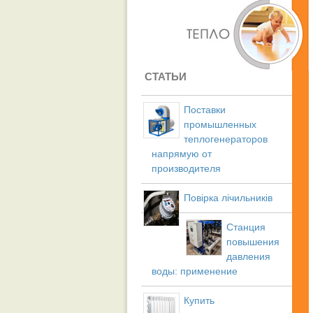
СТАТЬИ
Поставки
промышленных
теплогенераторов
напрямую от
производителя
Повірка лічильників
Станция
повышения
давления
воды: применение
Купить