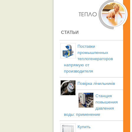
СТАТЬИ
Поставки
промышленных
теплогенераторов
напрямую от
производителя
Повірка лічильників
Станция
повышения
давления
воды: применение
Купить