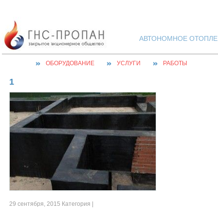
АВТОНОМНОЕ ОТОПЛЕН
ОБОРУДОВАНИЕ
УСЛУГИ
РАБОТЫ
1
29 сентября, 2015 Категория |