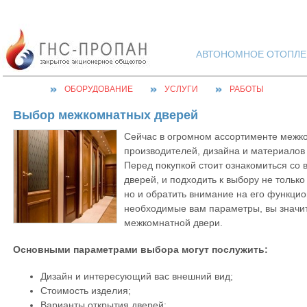
АВТОНОМНОЕ ОТОПЛЕН
ОБОРУДОВАНИЕ
УСЛУГИ
РАБОТЫ
Выбор межкомнатных дверей
Сейчас в огромном ассортименте межк
производителей, дизайна и материалов
Перед покупкой стоит
ознакомиться со
дверей, и подходить к выбору не только
но и обратить внимание на его функци
необходимые вам параметры, вы значит
межкомнатной двери.
Основными параметрами выбора могут послужить:
Дизайн и интересующий вас внешний вид;
Стоимость изделия;
Варианты открытия дверей;