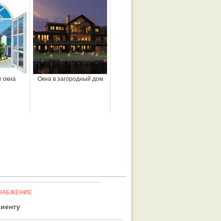
 окна
Окна в загородный дом
НАБЖЕНИЕ
иенту