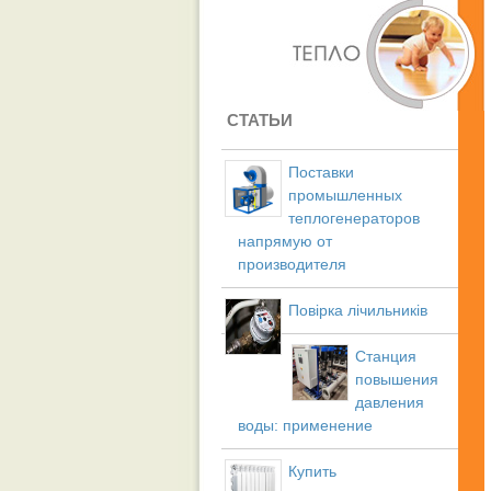
СТАТЬИ
Поставки
промышленных
теплогенераторов
напрямую от
производителя
Повірка лічильників
Станция
повышения
давления
воды: применение
Купить