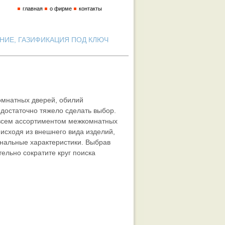
главная
о фирме
контакты
ИЕ, ГАЗИФИКАЦИЯ ПОД КЛЮЧ
омнатных дверей, обилий
 достаточно тяжело сделать выбор.
 всем ассортиментом межкомнатных
 исходя из внешнего вида изделий,
ональные характеристики. Выбрав
ельно сократите круг поиска