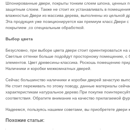
Шпонированные двери, покрыты тонким слоем шпона, ценных п
защитным слоем. Также не стоит их устанавливать в помещения
влажностью.Двери из массива дерева, выполнены из цельной д
Эта продукция уже позиционируется как премиум класс.Двери 
покрытием ,со специальным обработкой.
Выбор цвета
Безусловно, при выборе цвета двери стоит ориентироваться на
Светлые оттенки больше подойдут просторному помещению, с 
элементов. Цвет древесины-классика. Роскошь помещению прида
Наличники и коробки межкомнатных дверей.
Сейчас большинство наличники и коробки дверей зачастую вып
Не стоит переживать по этому поводу, данные материалы сейча
характеристикам натуральное дерево.При покупке поинтересуй
соответствия. Обратите внимание на качество прилагаемой фу
Надеемся, пользуясь нашими советами, вы приобретете двери к
Похожие статьи: