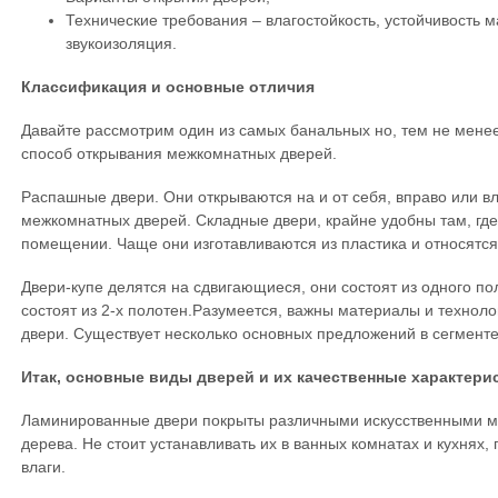
Технические требования – влагостойкость, устойчивость 
звукоизоляция.
Классификация и основные отличия
Давайте рассмотрим один из самых банальных но, тем не мене
способ открывания межкомнатных дверей.
Распашные двери. Они открываются на и от себя, вправо или в
межкомнатных дверей. Складные двери, крайне удобны там, гд
помещении. Чаще они изготавливаются из пластика и относятся 
Двери-купе делятся на сдвигающиеся, они состоят из одного п
состоят из 2-х полотен.Разумеется, важны материалы и технол
двери. Существует несколько основных предложений в сегменте
Итак, основные виды дверей и их качественные характери
Ламинированные двери покрыты различными искусственными 
дерева. Не стоит устанавливать их в ванных комнатах и кухнях,
влаги.