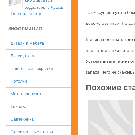
алюминиевые
радиаторы в Лушев
Также существуют и бес
Теплогаз-центр
дороже обычных. Но за 
ИНФОРМАЦИЯ
Ширина полотна такого п
Дизайн и мебель
при натягивании потолка
Двери, окна
Устанавливать такие по
Напольные покрытия
запаха, чего не скажешь
Потолки
Похожие ст
Металлопрокат
Техника
Сантехника
Строительные статьи