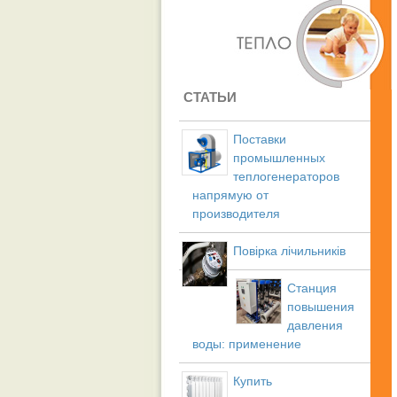
СТАТЬИ
Поставки
промышленных
теплогенераторов
напрямую от
производителя
Повірка лічильників
Станция
повышения
давления
воды: применение
Купить