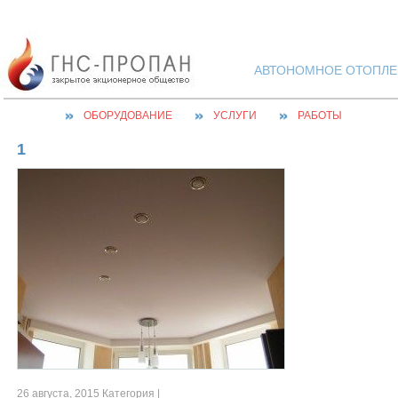
АВТОНОМНОЕ ОТОПЛЕН
ОБОРУДОВАНИЕ
УСЛУГИ
РАБОТЫ
1
26 августа, 2015 Категория |