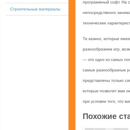
программный софт. На с
Строительные материалы
непосредственно занима
технические характерис
Те казино, которые им
разнообразием игр, воз
— это одно из самых по
самые разнообразные ра
представлены только са
которые позволят вам о
при условии того, что в
Похожие ст