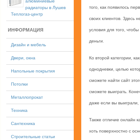
алюминиевые
того, как появилось пе
радиаторы в Лушев
Теплогаз-центр
своих клиентов. Здесь н
ИНФОРМАЦИЯ
условия для того, чтобы
деньги.
Дизайн и мебель
Двери, окна
Ко второй категории, ка
однодневки, целью котор
Напольные покрытия
сможете найти сайт этог
Потолки
сможете выиграть. Конеч
Металлопрокат
даже если вы выиграли, 
Техника
Также отличие онлайн к
Сантехника
хоть поверхностно с ос
Строительные статьи