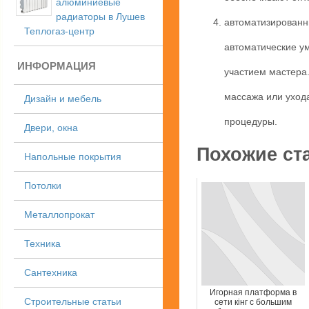
алюминиевые
радиаторы в Лушев
автоматизированн
Теплогаз-центр
автоматические у
ИНФОРМАЦИЯ
участием мастера.
массажа или уход
Дизайн и мебель
процедуры.
Двери, окна
Похожие ст
Напольные покрытия
Потолки
Металлопрокат
Техника
Сантехника
Игорная платформа в
Строительные статьи
сети кінг с большим