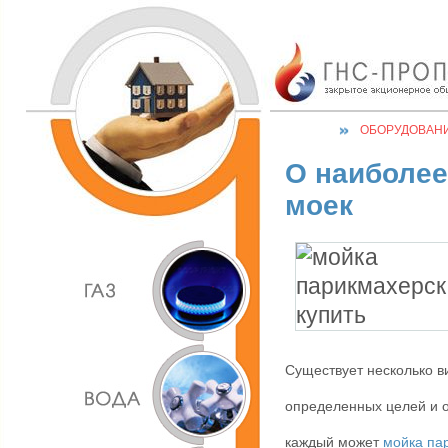
ОБОРУДОВАН
О наиболее
моек
Существует несколько в
определенных целей и 
каждый может
мойка па