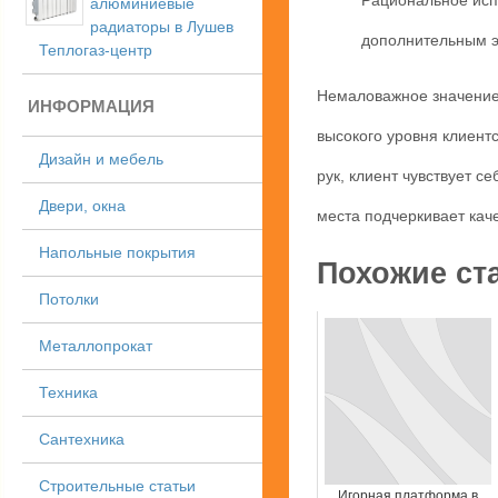
Рациональное исп
алюминиевые
радиаторы в Лушев
дополнительным э
Теплогаз-центр
Немаловажное значение 
ИНФОРМАЦИЯ
высокого уровня клиент
Дизайн и мебель
рук, клиент чувствует 
Двери, окна
места подчеркивает каче
Напольные покрытия
Похожие ст
Потолки
Металлопрокат
Техника
Сантехника
Строительные статьи
Игорная платформа в