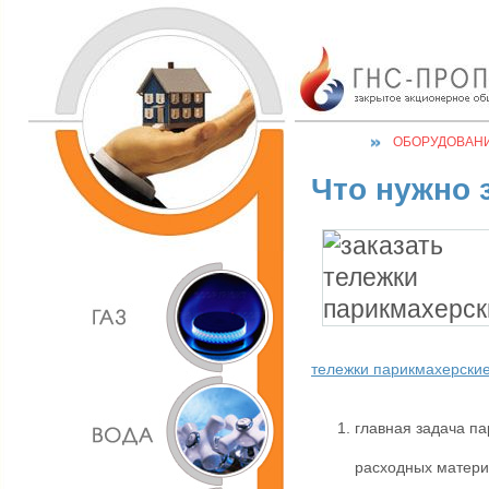
ОБОРУДОВАН
Что нужно 
тележки парикмахерски
главная задача п
расходных матери