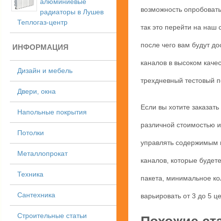
алюминиевые
возможность опробовать 
радиаторы в Лушев
Теплогаз-центр
так это перейти на наш 
после чего вам будут д
ИНФОРМАЦИЯ
каналов в высоком качес
Дизайн и мебель
трехдневный тестовый п
Двери, окна
Если вы хотите заказать
Напольные покрытия
различной стоимостью и
Потолки
управлять содержимым к
Металлопрокат
каналов, которые будет
Техника
пакета, минимальное кол
Сантехника
варьировать от 3 до 5 ц
Строительные статьи