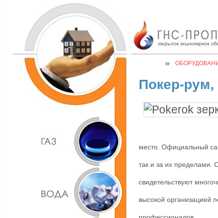
ОБОРУДОВАН
Покер-рум,
место.
Официальный са
так и за их пределами. 
свидетельствуют многоч
высокой организацией п
профессионалов.