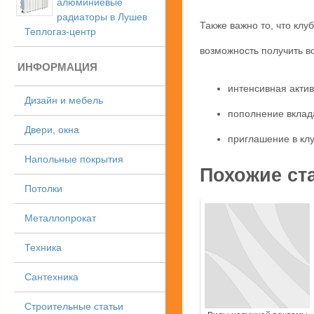
алюминиевые
радиаторы в Лушев
Также важно то, что клу
Теплогаз-центр
возможность получить в
ИНФОРМАЦИЯ
интенсивная актив
Дизайн и мебель
пополнение вклад
Двери, окна
приглашение в клу
Напольные покрытия
Похожие ст
Потолки
Металлопрокат
Техника
Сантехника
Строительные статьи