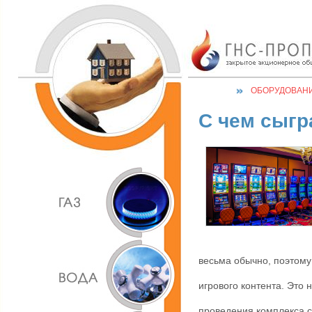
ОБОРУДОВАН
С чем сыгра
весьма обычно, поэтому
игрового контента.
Это н
проведения комплекса с