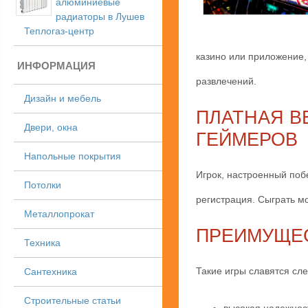
алюминиевые
радиаторы в Лушев
Теплогаз-центр
казино или приложение,
ИНФОРМАЦИЯ
развлечений.
Дизайн и мебель
ПЛАТНАЯ В
Двери, окна
ГЕЙМЕРОВ
Напольные покрытия
Игрок, настроенный поб
Потолки
регистрация. Сыграть м
Металлопрокат
ПРЕИМУЩЕС
Техника
Такие игры славятся с
Сантехника
Строительные статьи