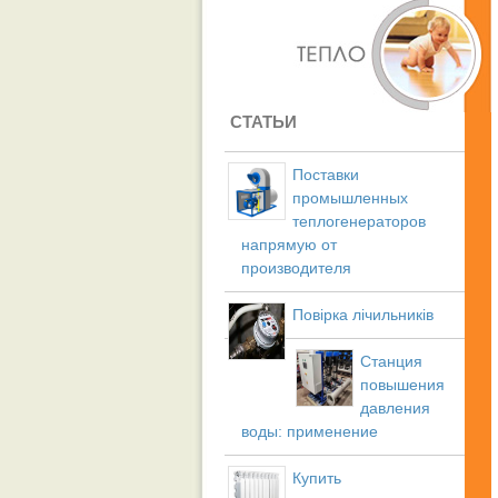
СТАТЬИ
Поставки
промышленных
теплогенераторов
напрямую от
производителя
Повірка лічильників
Станция
повышения
давления
воды: применение
Купить