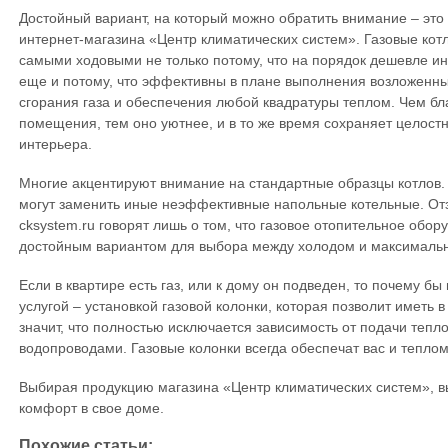
Достойный вариант, на который можно обратить внимание – эт
интернет-магазина «Центр климатических систем». Газовые котл
самыми ходовыми не только потому, что на порядок дешевле ин
еще и потому, что эффективны в плане выполнения возложенны
сгорания газа и обеспечения любой квадратуры теплом. Чем бл
помещения, тем оно уютнее, и в то же время сохраняет целост
интерьера.
Многие акцентируют внимание на стандартные образцы котлов. 
могут заменить иные неэффективные напольные котельные. От
cksystem.ru говорят лишь о том, что газовое отопительное обор
достойным вариантом для выбора между холодом и максималь
Если в квартире есть газ, или к дому он подведен, то почему б
услугой – установкой газовой колонки, которая позволит иметь в
значит, что полностью исключается зависимость от подачи те
водопроводами. Газовые колонки всегда обеспечат вас и теплом
Выбирая продукцию магазина «Центр климатических систем», 
комфорт в свое доме.
Похожие статьи: