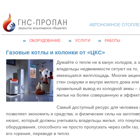
АВТОНОМНОЕ ОТОПЛЕН
ОБОРУДОВАНИЕ
УСЛУГИ
РАБОТЫ
Газовые котлы и колонки от «ЦКС»
Думайте о тепле не в канун холодов, а 
владельцы недвижимости сетуют на то,
имеющаяся жилплощадь. Многие акцент
стен снаружи и внутри жилого дома или 
правильный вывод из холодной зимы – 
жилье на более совершенную и эффект
Самый доступный ресурс для человека в
позволяет экономить и средства, и физические силы на заготов
нюанс, который должны учитывать владельцы жилья, это покупк
оборудования, способного не просто пропускать через себя газ
его горения, переводя в тепло.