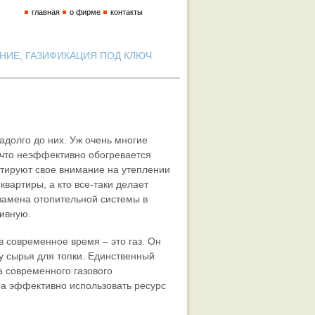
главная
о фирме
контакты
ИЕ, ГАЗИФИКАЦИЯ ПОД КЛЮЧ
задолго до них. Уж очень многие
 что неэффективно обогревается
ируют свое внимание на утеплении
квартиры, а кто все-таки делает
замена отопительной системы в
ивную.
 современное время – это газ. Он
ку сырья для топки. Единственный
а современного газового
, а эффективно использовать ресурс