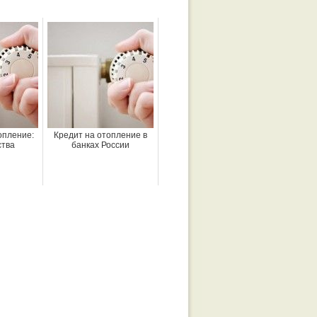
опление:
Кредит на отопление в
тва
банках России