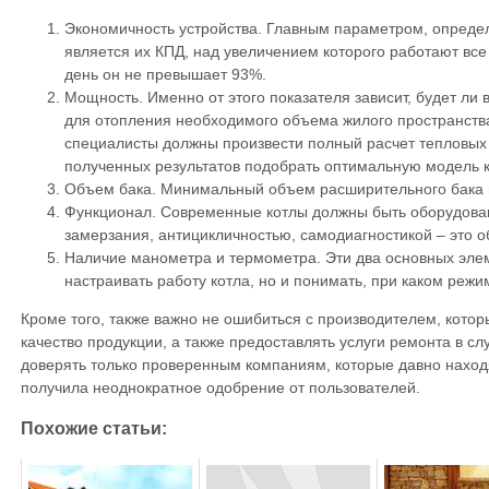
Экономичность устройства. Главным параметром, опреде
является их КПД, над увеличением которого работают вс
день он не превышает 93%.
Мощность. Именно от этого показателя зависит, будет ли 
для отопления необходимого объема жилого пространств
специалисты должны произвести полный расчет тепловых 
полученных результатов подобрать оптимальную модель к
Объем бака. Минимальный объем расширительного бака н
Функционал. Современные котлы должны быть оборудован
замерзания, антицикличностью, самодиагностикой – это 
Наличие манометра и термометра. Эти два основных элем
настраивать работу котла, но и понимать, при каком реж
Кроме того, также важно не ошибиться с производителем, кото
качество продукции, а также предоставлять услуги ремонта в с
доверять только проверенным компаниям, которые давно находя
получила неоднократное одобрение от пользователей.
Похожие статьи: