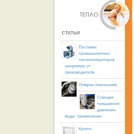
СТАТЬИ
Поставки
промышленных
теплогенераторов
напрямую от
производителя
Повірка лічильників
Станция
повышения
давления
воды: применение
Купить