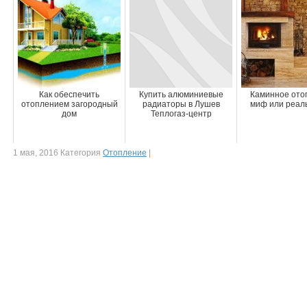
Как обеспечить
Купить алюминиевые
Каминное ото
отоплением загородный
радиаторы в Лушев
миф или реал
дом
Теплогаз-центр
1 мая, 2016 Категория
Отопление
|