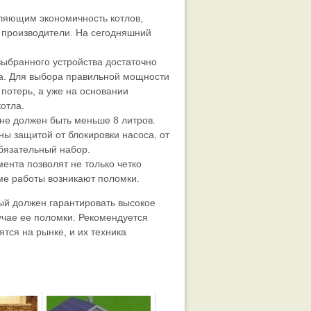
ляющим экономичность котлов,
е производители. На сегодняшний
выбранного устройства достаточно
а. Для выбора правильной мощности
потерь, а уже на основании
отла.
е должен быть меньше 8 литров.
ы защитой от блокировки насоса, от
обязательный набор.
ента позволят не только четко
име работы возникают поломки.
рый должен гарантировать высокое
лучае ее поломки. Рекомендуется
тся на рынке, и их техника