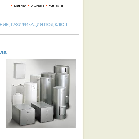
главная
о фирме
контакты
ИЕ, ГАЗИФИКАЦИЯ ПОД КЛЮЧ
тла