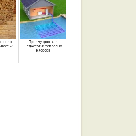
пление:
Преимущества и
ьность?
недостатки тепловых
насосов