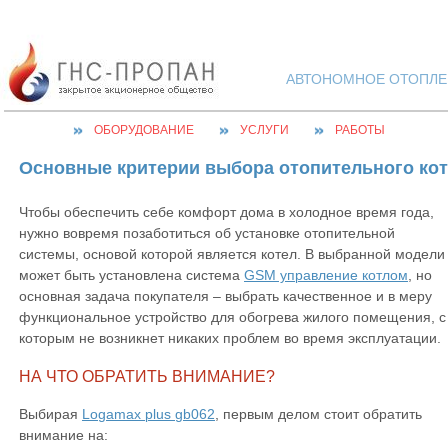
АВТОНОМНОЕ ОТОПЛЕН
ОБОРУДОВАНИЕ
УСЛУГИ
РАБОТЫ
Основные критерии выбора отопительного ко
Чтобы обеспечить себе комфорт дома в холодное время года,
нужно вовремя позаботиться об установке отопительной
системы, основой которой является котел. В выбранной модели
может быть установлена
система
GSM управление котлом
, но
основная задача покупателя – выбрать качественное и в меру
функциональное устройство для обогрева жилого помещения, с
которым не возникнет никаких проблем во время эксплуатации.
НА ЧТО ОБРАТИТЬ ВНИМАНИЕ?
Выбирая
Logamax plus gb062
, первым делом стоит обратить
внимание на: