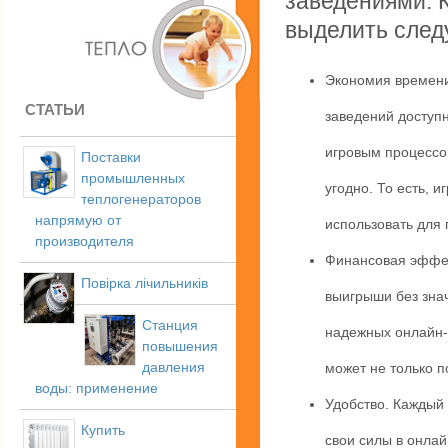
заведениями. 
выделить сле
Экономия времени.
СТАТЬИ
заведений доступн
игровым процессо
Поставки
промышленных
угодно. То есть, 
теплогенераторов
напрямую от
использовать для 
производителя
Финансовая эффек
Повірка лічильників
выигрыши без зна
Станция
надежных онлайн-
повышения
давления
может не только п
воды: применение
Удобство. Каждый
Купить
свои силы в онлай