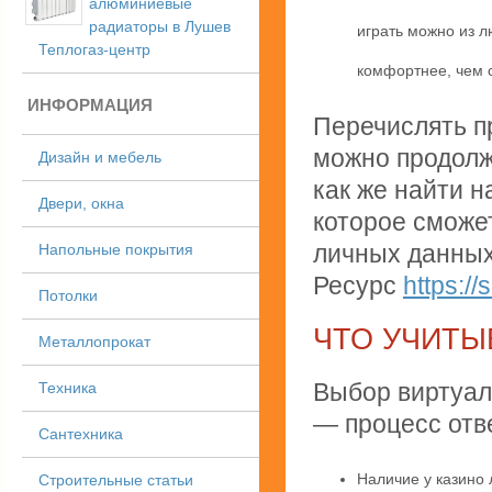
алюминиевые
радиаторы в Лушев
играть можно из л
Теплогаз-центр
комфортнее, чем с
ИНФОРМАЦИЯ
Перечислять п
можно продолжа
Дизайн и мебель
как же найти 
Двери, окна
которое сможе
личных данных
Напольные покрытия
Ресурс
https://
Потолки
ЧТО УЧИТЫ
Металлопрокат
Выбор виртуал
Техника
— процесс отв
Сантехника
Наличие у казино 
Строительные статьи