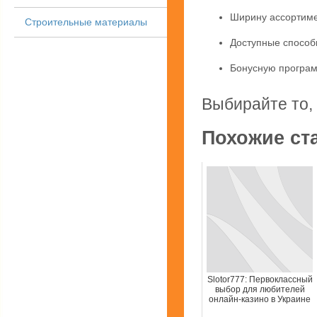
Ширину ассортиме
Строительные материалы
Доступные способ
Бонусную програм
Выбирайте то, 
Похожие ст
Slotor777: Первоклассный
выбор для любителей
онлайн-казино в Украине