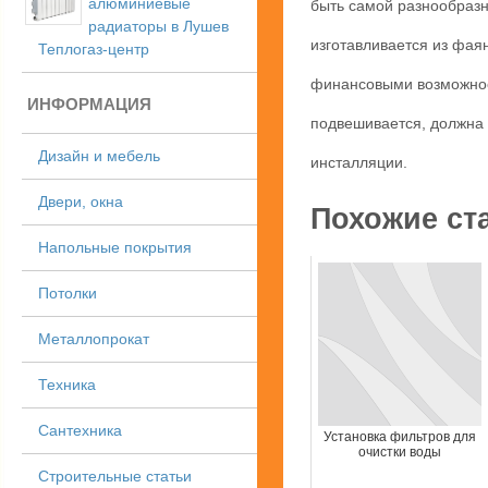
алюминиевые
быть самой разнообразн
радиаторы в Лушев
изготавливается из фаян
Теплогаз-центр
финансовыми возможност
ИНФОРМАЦИЯ
подвешивается, должна 
Дизайн и мебель
инсталляции.
Двери, окна
Похожие ст
Напольные покрытия
Потолки
Металлопрокат
Техника
Сантехника
Установка фильтров для
очистки воды
Строительные статьи