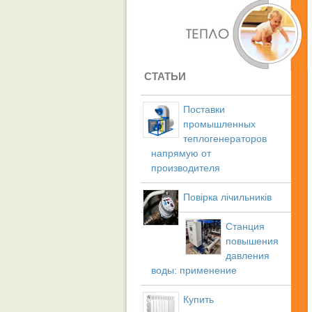
СТАТЬИ
Поставки
промышленных
теплогенераторов
напрямую от
производителя
Повірка лічильників
Станция
повышения
давления
воды: применение
Купить