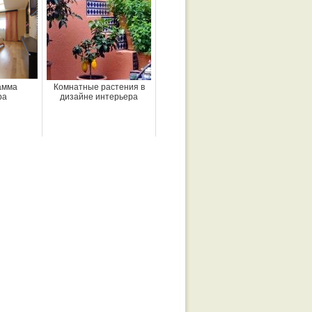
амма
Комнатные растения в
ра
дизайне интерьера