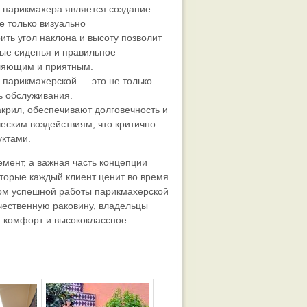
ы парикмахера является создание
е только визуально
ить угол наклона и высоту позволит
ые сиденья и правильное
ляющим и приятным.
 парикмахерской — это не только
ь обслуживания.
акрил, обеспечивают долговечность и
ческим воздействиям, что критично
уктами.
мент, а важная часть концепции
торые каждый клиент ценит во время
гом успешной работы парикмахерской
ачественную раковину, владельцы
м комфорт и высококлассное