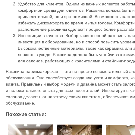
Удобство для клиентов. Одним из важных аспектов работ
комфортной среды для клиентов. Раковина должна быть н
привлекательной, но и эргономичной. Возможность настро
избежать дискомфорта во время мытья головы. Комфортн
расположение раковины сделают процесс более расслаб
Инвестиции в качество. Выбор качественной раковины для
инвестиция в оборудование, но и способ повысить уровен
Высококачественные материалы, такие как керамика или 
легкость в уходе. Раковина должна быть устойчива к хими
для салонов, работающих с красителями и стайлинг-прод
Раковина парикмахерская — это не просто вспомогательный эле
обслуживания. Она способствует созданию уюта и комфорта, ко
визита. Правильный выбор модели и дизайна может стать зало
и положительного опыта для всех посетителей. Инвестируя в к
салонов делают шаг навстречу своим клиентам, обеспечивая и
обслуживание.
Похожие статьи: