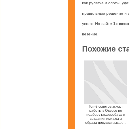
как рулетка и слоты, уд
правильные решения и и
успех. На сайте
1x кази
везение.
Похожие ст
Топ-8 советов эскорт
работы в Одессе по
подбору гардероба для
создания имиджа и
образа девушки высше...