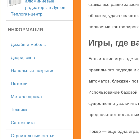
алюминиевые
ставка всё равно зависи
радиаторы в Лушев
Теплогаз-центр
образом, удача являетс
полностью контролирова
ИНФОРМАЦИЯ
Игры, где в
Дизайн и мебель
Двери, окна
Есть и такие игры, где
правильного подхода и с
Напольные покрытия
автоматов, блэкджек по
Потолки
Использование базовой 
Металлопрокат
существенно увеличить 
Техника
предпочитает полагаться
Сантехника
Покер — ещё одна игра, 
Строительные статьи