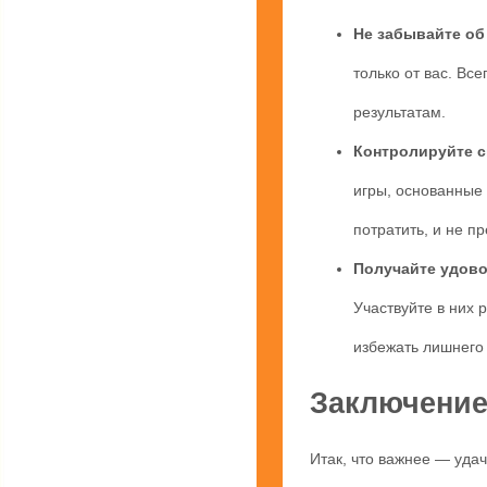
Не забывайте об
только от вас. Вс
результатам.
Контролируйте 
игры, основанные 
потратить, и не п
Получайте удов
Участвуйте в них 
избежать лишнего 
Заключени
Итак, что важнее — удач