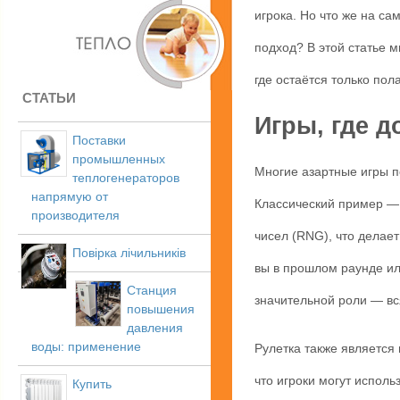
игрока. Но что же на са
подход? В этой статье м
где остаётся только пол
СТАТЬИ
Игры, где д
Поставки
промышленных
Многие азартные игры по
теплогенераторов
напрямую от
Классический пример — 
производителя
чисел (RNG), что делае
Повірка лічильників
вы в прошлом раунде ил
Станция
значительной роли — вся
повышения
давления
воды: применение
Рулетка также является
что игроки могут исполь
Купить