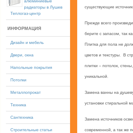
алюминиевые
существующие источник
радиаторы в Лушев
Теплогаз-центр
Прежде всего произведи
ИНФОРМАЦИЯ
берите с запасом, так к
Дизайн и мебель
Плитка для пола не дол
Двери, окна
цветов и текстуры. В с
плитки – потолок, стен
Напольные покрытия
уникальной.
Потолки
Металлопрокат
Замена ванны на душеву
установки стиральной м
Техника
Сантехника
Замена источников осве
Строительные статьи
современной, а так же п