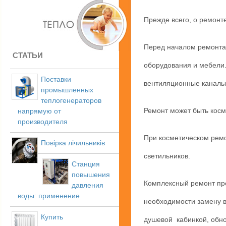
Прежде всего, о ремонт
Перед началом ремонта
СТАТЬИ
оборудования и мебели.
Поставки
вентиляционные каналы.
промышленных
теплогенераторов
Ремонт может быть косм
напрямую от
производителя
При косметическом ремо
Повірка лічильників
светильников.
Станция
повышения
Комплексный ремонт пре
давления
воды: применение
необходимости замену 
Купить
душевой кабинкой, обно